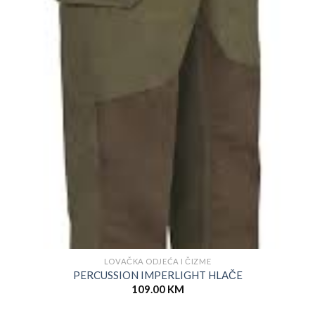
LOVAČKA ODJEĆA I ČIZME
PERCUSSION IMPERLIGHT HLAČE
109.00
KM