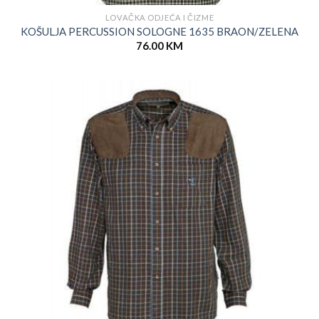
LOVAČKA ODJEĆA I ČIZME
KOŠULJA PERCUSSION SOLOGNE 1635 BRAON/ZELENA
76.00
KM