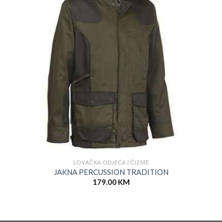
LOVAČKA ODJEĆA I ČIZME
JAKNA PERCUSSION TRADITION
179.00
KM