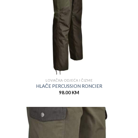
LOVAČKA ODJEĆA I ČIZME
HLAČE PERCUSSION RONCIER
98.00
KM