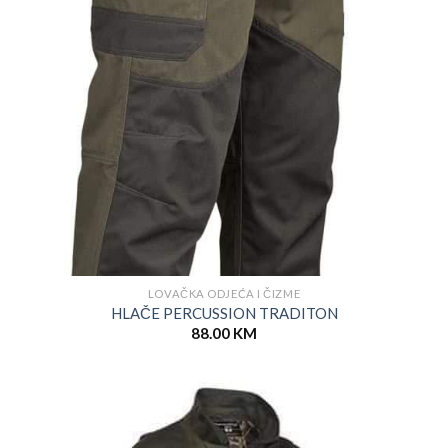
LOVAČKA ODJEĆA I ČIZME
HLAČE PERCUSSION TRADITON
88.00
KM