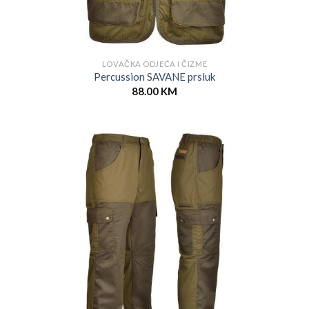
LOVAČKA ODJEĆA I ČIZME
Percussion SAVANE prsluk
88.00
KM