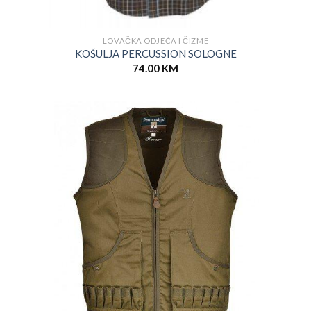
LOVAČKA ODJEĆA I ČIZME
KOŠULJA PERCUSSION SOLOGNE
74.00
KM