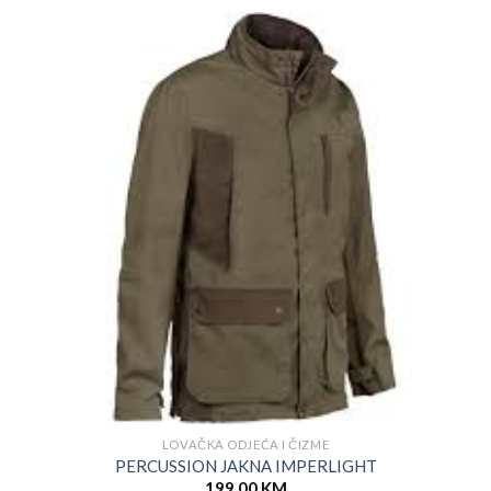
LOVAČKA ODJEĆA I ČIZME
PERCUSSION JAKNA IMPERLIGHT
199.00
KM