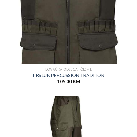
LOVAČKA ODJEĆA I ČIZME
PRSLUK PERCUSSION TRADITON
105.00
KM