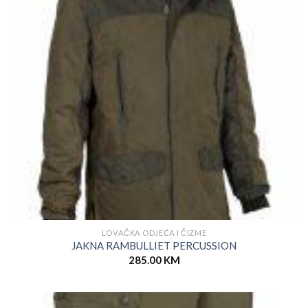
LOVAČKA ODJEĆA I ČIZME
JAKNA RAMBULLIET PERCUSSION
285.00
KM