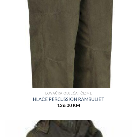
LOVAČKA ODJEĆA I ČIZME
HLAČE PERCUSSION RAMBULIET
136.00
KM