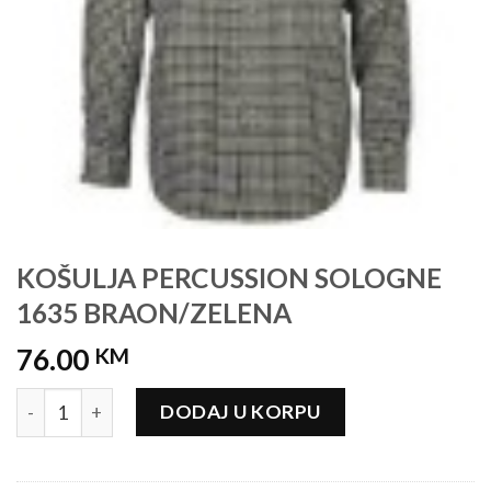
KOŠULJA PERCUSSION SOLOGNE
1635 BRAON/ZELENA
76.00
KM
KOŠULJA PERCUSSION SOLOGNE 1635 BRAON/ZELENA kol
DODAJ U KORPU