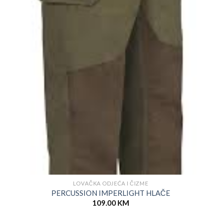
LOVAČKA ODJEĆA I ČIZME
PERCUSSION IMPERLIGHT HLAČE
109.00
KM