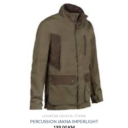
LOVAČKA ODJEĆA I ČIZME
PERCUSSION JAKNA IMPERLIGHT
199.00
KM