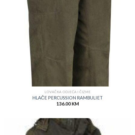
LOVAČKA ODJEĆA I ČIZME
HLAČE PERCUSSION RAMBULIET
136.00
KM