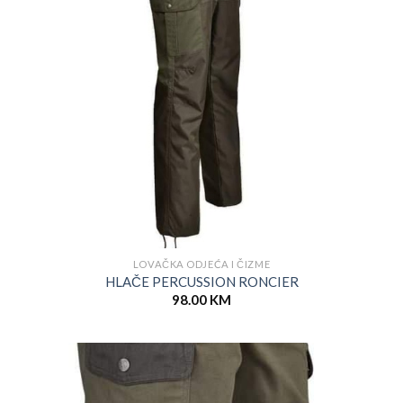
LOVAČKA ODJEĆA I ČIZME
HLAČE PERCUSSION RONCIER
98.00
KM