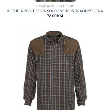
LOVAČKA ODJEĆA I ČIZME
KOŠULJA PERCUSSION SOLOGNE 1635 BRAON/ZELENA
76.00
KM