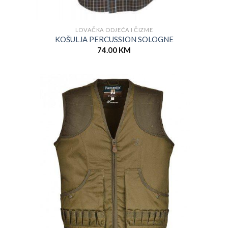
LOVAČKA ODJEĆA I ČIZME
KOŠULJA PERCUSSION SOLOGNE
74.00
KM