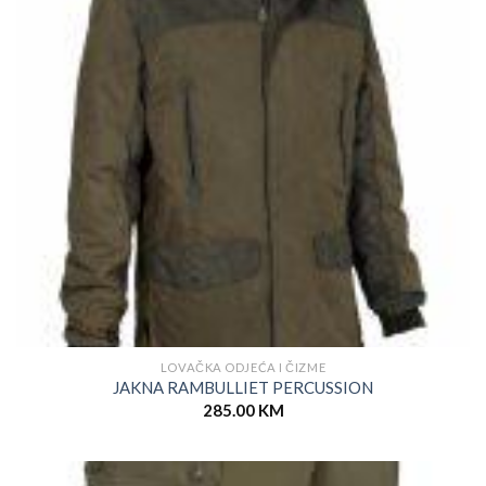
LOVAČKA ODJEĆA I ČIZME
JAKNA RAMBULLIET PERCUSSION
285.00
KM