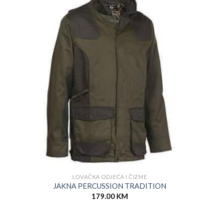
LOVAČKA ODJEĆA I ČIZME
JAKNA PERCUSSION TRADITION
179.00
KM