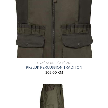
LOVAČKA ODJEĆA I ČIZME
PRSLUK PERCUSSION TRADITON
105.00
KM