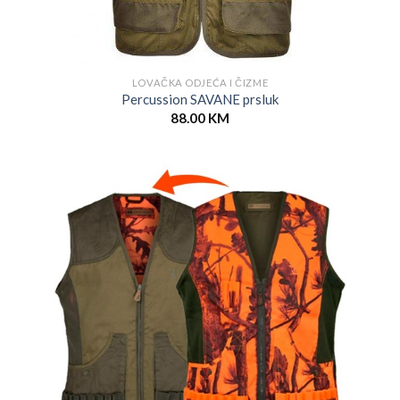
LOVAČKA ODJEĆA I ČIZME
Percussion SAVANE prsluk
88.00
KM