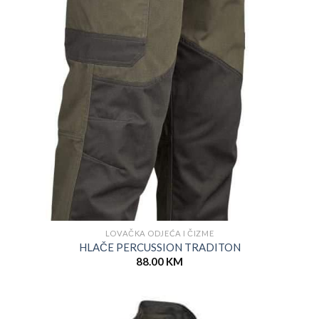
LOVAČKA ODJEĆA I ČIZME
HLAČE PERCUSSION TRADITON
88.00
KM