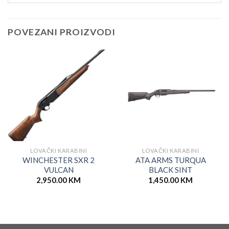
POVEZANI PROIZVODI
LOVAČKI KARABINI
LOVAČKI KARABINI
WINCHESTER SXR 2
ATA ARMS TURQUA
VULCAN
BLACK SINT
2,950.00
KM
1,450.00
KM