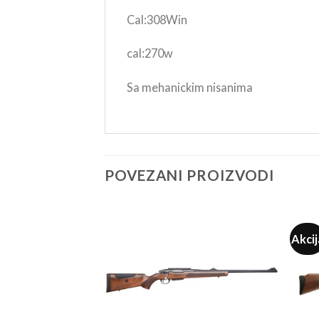
Cal:308Win
cal:270w
Sa mehanickim nisanima
POVEZANI PROIZVODI
Akcij