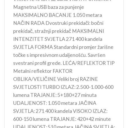
Magnetna USB baza za punjenje
MAKSIMALNO BACANJE 1.050 metara
NAČIN RADA Dvostruki prekidači: bočni
prekidač, stražnji prekidač MAKSIMALNI
INTENZITET SVJETLA 271 400 kandela
SVJETLA FORMA Standardni promjer žarišne
točke s impresivnom udaljenošću. Savršen
svestrani profil grede. LEĆA/REFLEKTOR TIP
Metalni reflektor FAKTOR
OBLIKA/VELIČINE Veliki broj RAZINE
SVJETLOSTI TURBO IZLAZ: 2.500-1.000-600
lumena TRAJANJE: 5+180+27 minuta
UDALJENOST: 1.050 metara JAČINA
SVJETLA: 271 400 kandela VISOKO IZLAZ:
600-150 lumena TRAJANJE: 420+42 minute
UDALJENOST: 510 metara JAČINA SVJETLA: