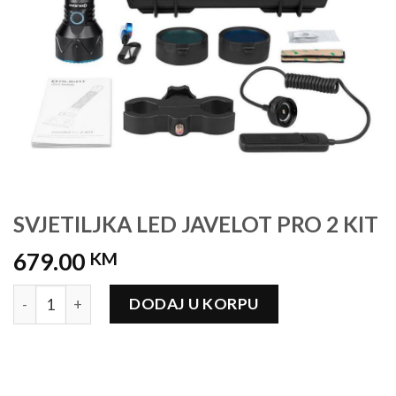
SVJETILJKA LED JAVELOT PRO 2 KIT
679.00
KM
SVJETILJKA LED JAVELOT PRO 2 KIT količina
DODAJ U KORPU