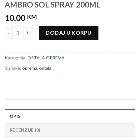
AMBRO SOL SPRAY 200ML
10.00
KM
AMBRO SOL SPRAY 200ML količina
DODAJ U KORPU
Kategorija:
OSTALA OPREMA
Oznake:
oprema
,
ostala
OPIS
RECENZIJE (0)