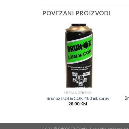
POVEZANI PROIZVODI
OSTALA OPREMA
B
Brunox LUB & COR, 400 ml, spray
28.00
KM