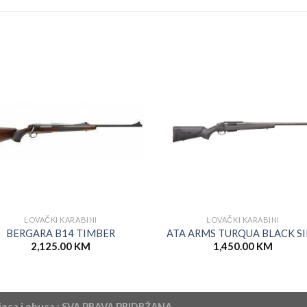
LOVAČKI KARABINI
LOVAČKI KARABINI
BERGARA B14 TIMBER
ATA ARMS TURQUA BLACK S
2,125.00
KM
1,450.00
KM
jeca i obuca ; SVA PRAVA PRIDRŽANA.