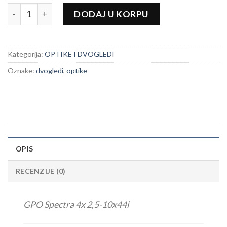
GPO SPECTRA 4x 2,5-10x44i količina
DODAJ U KORPU
Kategorija:
OPTIKE I DVOGLEDI
Oznake:
dvogledi
,
optike
OPIS
RECENZIJE (0)
GPO Spectra 4x 2,5-10x44i