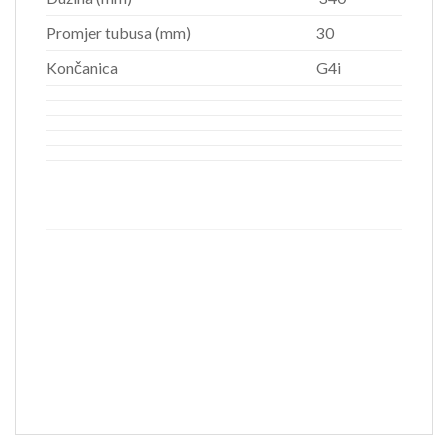
Promjer tubusa (mm)
30
Končanica
G4i