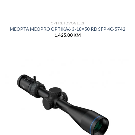
OPTIKE I DVOGLEDI
MEOPTA MEOPRO OPTIKA6 3-18×50 RD SFP 4C-5742
1,425.00
KM