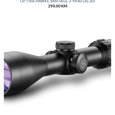
OPTIKA HAWKE VANTAGE 3-9X40 (30.30)
290.00
KM