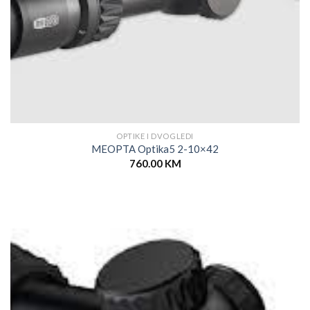
OPTIKE I DVOGLEDI
MEOPTA Optika5 2-10×42
760.00
KM