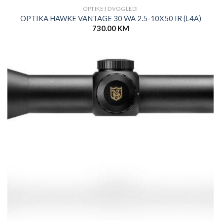
OPTIKE I DVOGLEDI
OPTIKA HAWKE VANTAGE 30 WA 2.5-10X50 IR (L4A)
730.00
KM