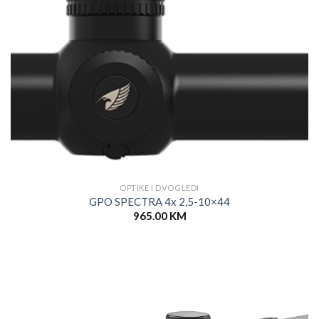
OPTIKE I DVOGLEDI
GPO SPECTRA 4x 2,5-10×44
965.00
KM