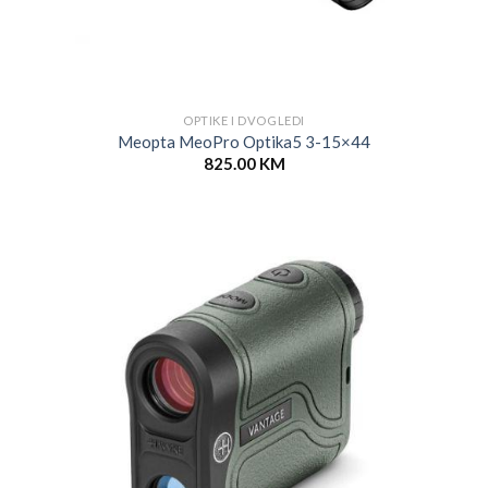
OPTIKE I DVOGLEDI
Meopta MeoPro Optika5 3-15×44
825.00
KM