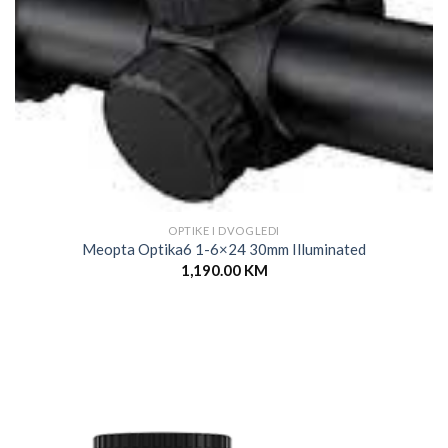
OPTIKE I DVOGLEDI
Meopta Optika6 1-6×24 30mm Illuminated
1,190.00
KM