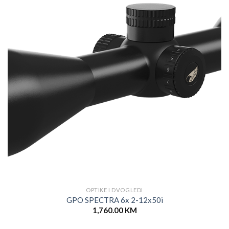
OPTIKE I DVOGLEDI
GPO SPECTRA 6x 2-12x50i
1,760.00
KM