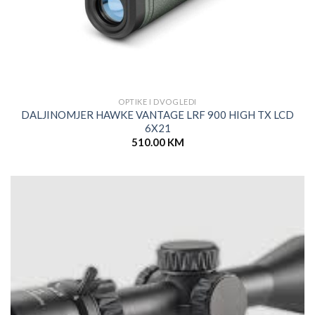
OPTIKE I DVOGLEDI
DALJINOMJER HAWKE VANTAGE LRF 900 HIGH TX LCD
6X21
510.00
KM