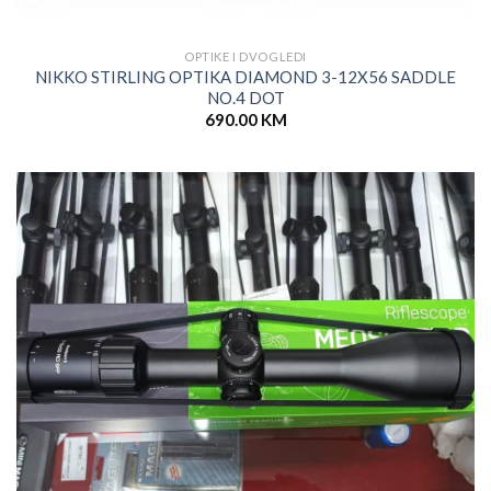
OPTIKE I DVOGLEDI
NIKKO STIRLING OPTIKA DIAMOND 3-12X56 SADDLE
NO.4 DOT
690.00
KM