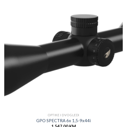
OPTIKE I DVOGLEDI
GPO SPECTRA 6x 1,5-9x44i
1,547.00
KM