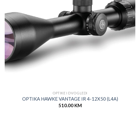
OPTIKE I DVOGLEDI
OPTIKA HAWKE VANTAGE IR 4-12X50 (L4A)
510.00
KM