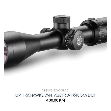
OPTIKE I DVOGLEDI
OPTIKA HAWKE VANTAGE IR 3-9X40 L4A DOT
400.00
KM