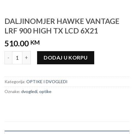
DALJINOMJER HAWKE VANTAGE
LRF 900 HIGH TX LCD 6X21
510.00
KM
DALJINOMJER HAWKE VANTAGE LRF 900 HIGH TX LCD 6X21
DODAJ U KORPU
Kategorija:
OPTIKE I DVOGLEDI
Oznake:
dvogledi
,
optike