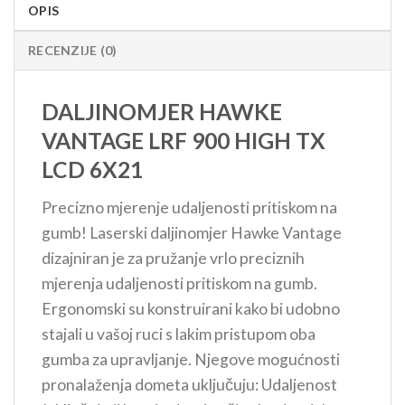
OPIS
RECENZIJE (0)
DALJINOMJER HAWKE
VANTAGE LRF 900 HIGH TX
LCD 6X21
Precizno mjerenje udaljenosti pritiskom na
gumb! Laserski daljinomjer Hawke Vantage
dizajniran je za pružanje vrlo preciznih
mjerenja udaljenosti pritiskom na gumb.
Ergonomski su konstruirani kako bi udobno
stajali u vašoj ruci s lakim pristupom oba
gumba za upravljanje. Njegove mogućnosti
pronalaženja dometa uključuju: Udaljenost