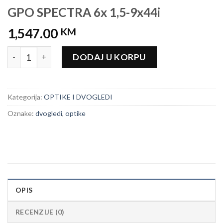
GPO SPECTRA 6x 1,5-9x44i
1,547.00
KM
GPO SPECTRA 6x 1,5-9x44i količina
DODAJ U KORPU
Kategorija:
OPTIKE I DVOGLEDI
Oznake:
dvogledi
,
optike
OPIS
RECENZIJE (0)