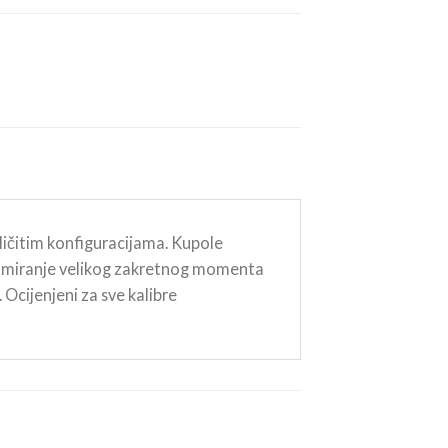
zličitim konfiguracijama. Kupole
 zumiranje velikog zakretnog momenta
cijenjeni za sve kalibre