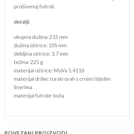
prošivenoj futroli.
detalji:
ukupna dužina: 215 mm
dužina oštrice: 105 mm
debljina oštrice: 3.7 mm
težina: 225 g
materijal oštrice: MoVa 1.4116
materijal drške: turski orah s crnim i bijelim
linerima
materijal futrole: koža
POVEZANI PROIZVODI