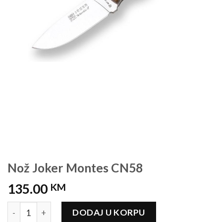
Nož Joker Montes CN58
135.00
KM
Nož Joker Montes CN58 količina
DODAJ U KORPU