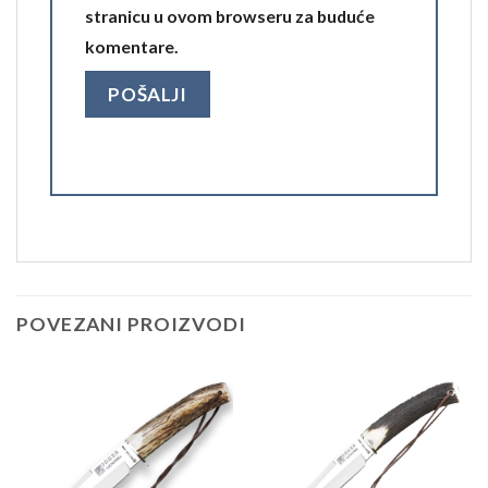
stranicu u ovom browseru za buduće
komentare.
POVEZANI PROIZVODI