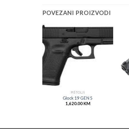
POVEZANI PROIZVODI
PIŠTOLJI
Glock 19 GEN 5
1,620.00
KM