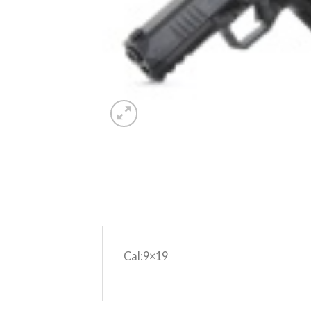
Cal:9×19