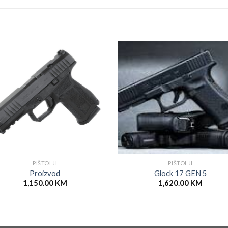
PIŠTOLJI
PIŠTOLJI
Proizvod
Glock 17 GEN 5
1,150.00
KM
1,620.00
KM