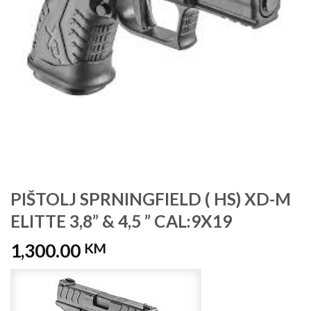
PIŠTOLJ SPRNINGFIELD ( HS) XD-M
ELITTE 3,8” & 4,5 ” CAL:9X19
1,300.00
KM