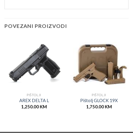
POVEZANI PROIZVODI
PIŠTOLJI
PIŠTOLJI
AREX DELTA L
Pištolj GLOCK 19X
1,250.00
KM
1,750.00
KM