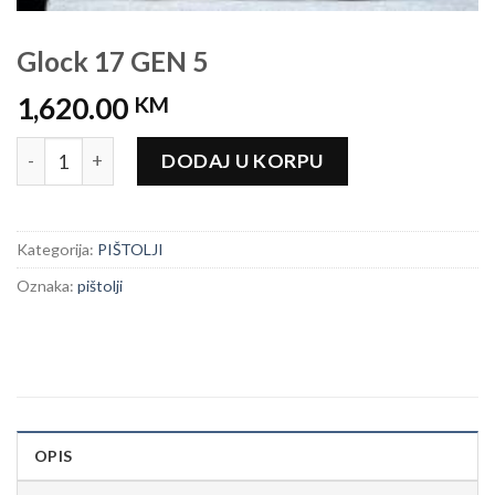
Glock 17 GEN 5
1,620.00
KM
Glock 17 GEN 5 količina
DODAJ U KORPU
Kategorija:
PIŠTOLJI
Oznaka:
pištolji
OPIS